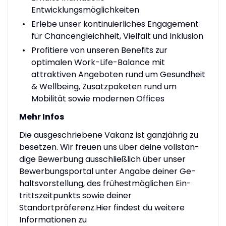
Entwicklungsmöglichkeiten
Erlebe unser kontinuierliches Engagement
für Chancengleichheit, Vielfalt und Inklusion
Profitiere von unseren Benefits zur
optimalen Work-Life-Balance mit
attraktiven Angeboten rund um Gesundheit
& Wellbeing, Zusatzpaketen rund um
Mobilität sowie modernen Offices
Mehr Infos
Die ausgeschriebene Vakanz ist ganzjährig zu
besetzen. Wir freuen uns über deine vollstän­
dige Be­wer­bung ausschließlich über unser
Bewerbungsportal unter Angabe deiner Ge­
halts­vor­stel­lung, des frühest­mög­lichen Ein­
tritts­zeit­punkts sowie deiner
Standortpräferenz.Hier findest du weitere
Informationen zu